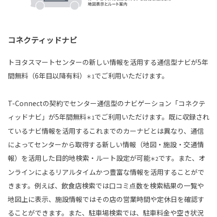
コネクティッドナビ
トヨタスマートセンターの新しい情報を活用する通信型ナビが5年
間無料（6年目以降有料）
でご利用いただけます。
＊1
T-Connectの契約でセンター通信型のナビゲーション「コネクテ
ィッドナビ」が5年間無料
でご利用いただけます。既に収録され
＊1
ているナビ情報を活用するこれまでのカーナビとは異なり、通信
によってセンターから取得する新しい情報（地図・施設・交通情
報）を活用した目的地検索・ルート設定が可能
です。また、オ
＊2
ンラインによるリアルタイムかつ豊富な情報を活用することがで
きます。例えば、飲食店検索では口コミ点数を検索結果の一覧や
地図上に表示、施設情報ではその店の営業時間や定休日を確認す
ることができます。また、駐車場検索では、駐車料金や空き状況