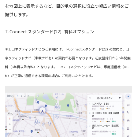
を地図上に表示するなど、目的地の選択に役立つ幅広い情報をご
提供します。
T-Connect スタンダード(22) 有料オプション
＊1. コネクティッドナビのご利用には、T-Connectスタンダード(22) の契約と、コ
ネクティッドナビ（車載ナビ有）の契約が必要となります。初度登録日から5年間無
料（6年目以降有料）となります。 ＊2. コネクティッドナビは、専用通信機（DC
M）が正常に通信できる環境の場合にご利用いただけます。