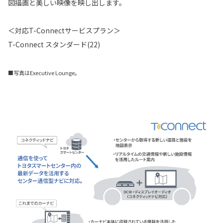
図描画と美しい映像を映し出します。
＜対応T-Connectサービスプラン＞
T-Connect スタンダード(22)
■写真はExecutive Lounge。