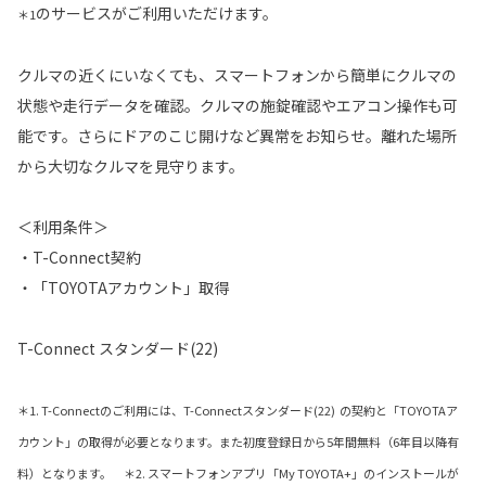
のサービスがご利用いただけます。
＊1
クルマの近くにいなくても、スマートフォンから簡単にクルマの
状態や走行データを確認。クルマの施錠確認やエアコン操作も可
能です。さらにドアのこじ開けなど異常をお知らせ。離れた場所
から大切なクルマを見守ります。
＜利用条件＞
・T-Connect契約
・「TOYOTAアカウント」取得
T-Connect スタンダード(22)
＊1. T-Connectのご利用には、T-Connectスタンダード(22) の契約と「TOYOTAア
カウント」の取得が必要となります。また初度登録日から5年間無料（6年目以降有
料）となります。 ＊2. スマートフォンアプリ「My TOYOTA+」のインストールが