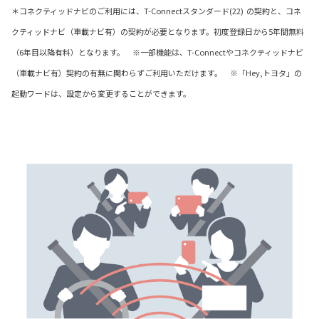
＊コネクティッドナビのご利用には、T-Connectスタンダード(22) の契約と、コネ
クティッドナビ（車載ナビ有）の契約が必要となります。初度登録日から5年間無料
（6年目以降有料）となります。 ※一部機能は、T-Connectやコネクティッドナビ
（車載ナビ有）契約の有無に関わらずご利用いただけます。 ※「Hey,トヨタ」の
起動ワードは、設定から変更することができます。