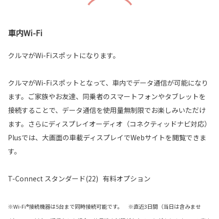
車内Wi-Fi
クルマがWi-Fiスポットになります。
クルマがWi-Fiスポットとなって、車内でデータ通信が可能になり
ます。ご家族やお友達、同乗者のスマートフォンやタブレットを
接続することで、データ通信を使用量無制限でお楽しみいただけ
ます。さらにディスプレイオーディオ（コネクティッドナビ対応）
Plusでは、大画面の車載ディスプレイでWebサイトを閲覧できま
す。
T-Connect スタンダード(22) 有料オプション
※Wi-Fi®接続機器は5台まで同時接続可能です。 ※直近3日間（当日は含みませ