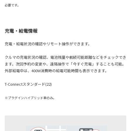
必要です。
充電・給電情報
充電・給電状況の確認やリモート操作ができます。
クルマの充電状況の確認、電池残量や航続可能距離などをチェックでき
ます。次回予約の変更や、遠隔操作で「今すぐ充電」することも可能。
外部給電中は、400W消費時の給電可能時間も表示できます。
T-Connectスタンダード(22)
※プラグインハイブリッド車のみ。