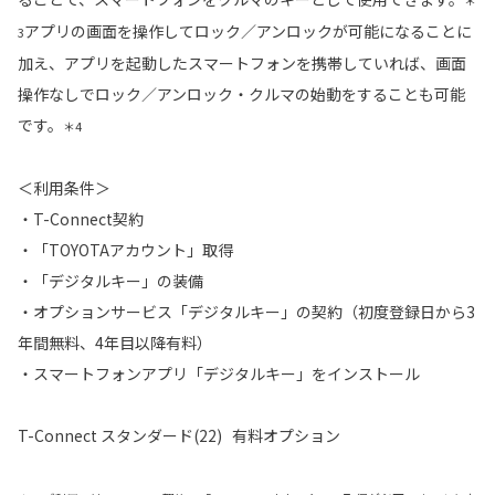
＊
アプリの画面を操作してロック／アンロックが可能になることに
3
加え、アプリを起動したスマートフォンを携帯していれば、画面
操作なしでロック／アンロック・クルマの始動をすることも可能
です。
＊4
＜利用条件＞
・T-Connect契約
・「TOYOTAアカウント」取得
・「デジタルキー」の装備
・オプションサービス「デジタルキー」の契約（初度登録日から3
年間無料、4年目以降有料）
・スマートフォンアプリ「デジタルキー」をインストール
T-Connect スタンダード(22) 有料オプション