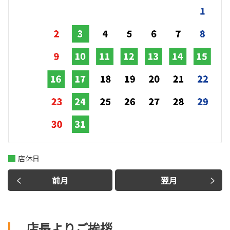
店休日
前月
翌月
店長よりご挨拶