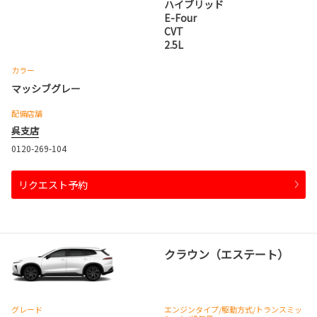
ハイブリッド
E-Four
CVT
2.5L
カラー
マッシブグレー
配備店舗
呉支店
0120-269-104
リクエスト予約
クラウン（エステート）
グレード
エンジンタイプ
/駆動方式/
トランスミッ