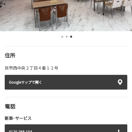
住所
呉市西中央２丁目４番１１号
Googleマップで開く
電話
新車･サービス
0120-269-104