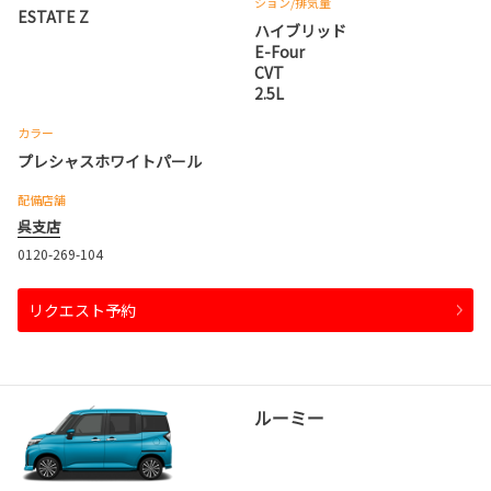
ション
/排気量
ESTATE Z
ハイブリッド
E-Four
CVT
2.5L
カラー
プレシャスホワイトパール
配備店舗
呉支店
0120-269-104
リクエスト予約
ルーミー