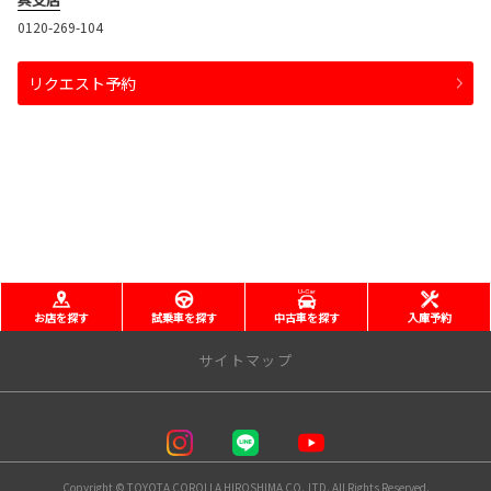
0120-269-104
リクエスト予約
お店を探す
試乗車を探す
中古車を探す
入庫予約
サイトマップ
トップページ
トップページへ戻る
Copyright © TOYOTA COROLLA HIROSHIMA CO.,LTD. All Rights Reserved.