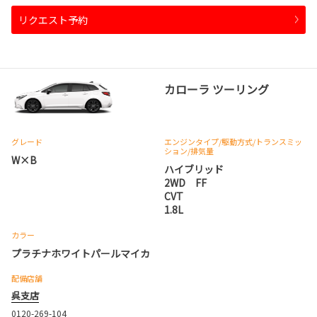
リクエスト予約
カローラ ツーリング
グレード
エンジンタイプ
/駆動方式/
トランスミッ
ション
/排気量
W×B
ハイブリッド
2WD FF
CVT
1.8L
カラー
プラチナホワイトパールマイカ
配備店舗
呉支店
0120-269-104