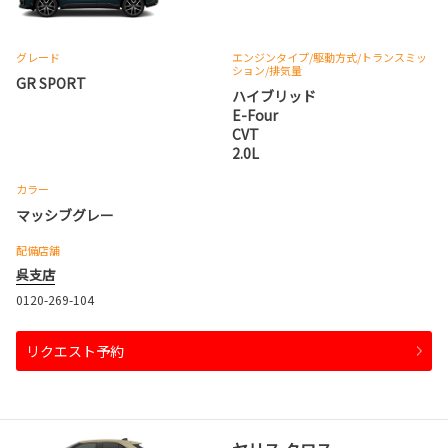
グレード
エンジンタイプ
/駆動方式/
トランスミッ
ション
/排気量
GR SPORT
ハイブリッド
E-Four
CVT
2.0L
カラー
マッシブグレー
配備店舗
呉支店
0120-269-104
リクエスト予約