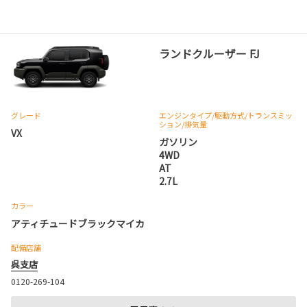
ランドクルーザー FJ
グレード
エンジンタイプ
/駆動方式/
トランスミッ
ション
/排気量
VX
ガソリン
4WD
AT
2.7L
カラー
アティチュードブラックマイカ
配備店舗
呉支店
0120-269-104