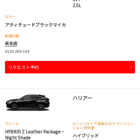
2.5L
カラー
アティチュードブラックマイカ
配備店舗
呉支店
0120-269-104
リクエスト予約
ハリアー
グレード
エンジンタイプ
/駆動方式/
トランスミッ
ション
/排気量
HYBRID Z Leather Package・
ハイブリッド
Night Shade