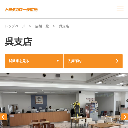
トップページ
店舗一覧
呉支店
呉支店
試乗車を見る
入庫予約