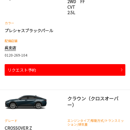
2WD FF
CVT
2.5L
カラー
プレシャスブラックパール
配備店舗
呉支店
0120-269-104
リクエスト予約
クラウン（クロスオーバ
ー）
グレード
エンジンタイプ
/駆動方式/
トランスミッ
ション
/排気量
CROSSOVER Z