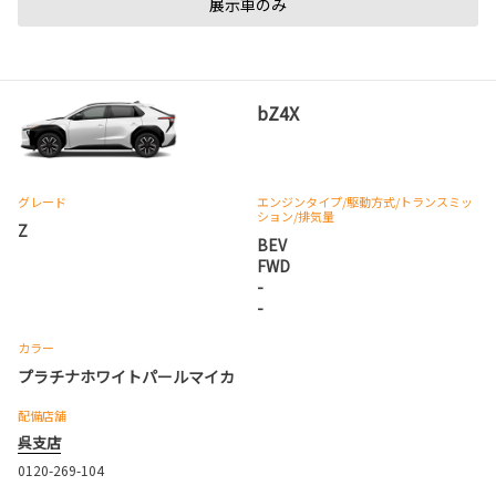
展示車のみ
bZ4X
グレード
エンジンタイプ
/駆動方式/
トランスミッ
ション
/排気量
Z
BEV
FWD
-
-
カラー
プラチナホワイトパールマイカ
配備店舗
呉支店
0120-269-104