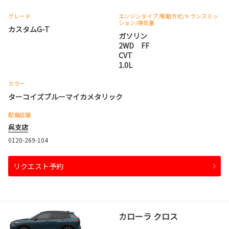
グレード
エンジンタイプ
/駆動方式/
トランスミッ
ション
/排気量
カスタムG-T
ガソリン
2WD FF
CVT
1.0L
カラー
ターコイズブルーマイカメタリック
配備店舗
呉支店
0120-269-104
リクエスト予約
カローラ クロス