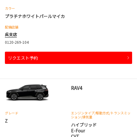
カラー
プラチナホワイトパールマイカ
配備店舗
呉支店
0120-269-104
リクエスト予約
RAV4
グレード
エンジンタイプ
/駆動方式/
トランスミッ
ション
/排気量
Z
ハイブリッド
E-Four
CVT