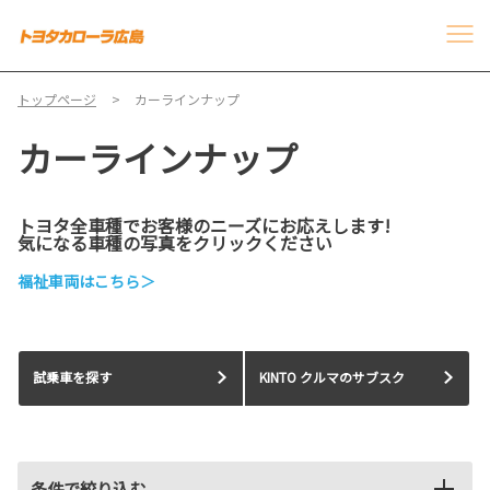
トップページ
カーラインナップ
カーラインナップ
トヨタ全車種でお客様のニーズにお応えします!
気になる車種の写真をクリックください
福祉車両はこちら＞
試乗車を探す
KINTO クルマのサブスク
条件で絞り込む