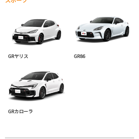
スポーツ
GRヤリス
GR86
GRカローラ