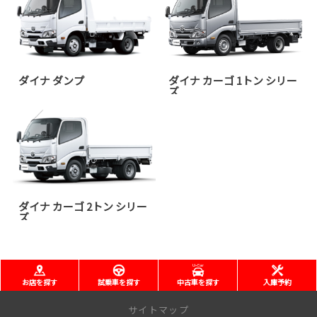
ダイナ ダンプ
ダイナ カーゴ 1トン シリー
ズ
ダイナ カーゴ 2トン シリー
ズ
お店を探す
試乗車を探す
中古車を探す
入庫予約
サイトマップ