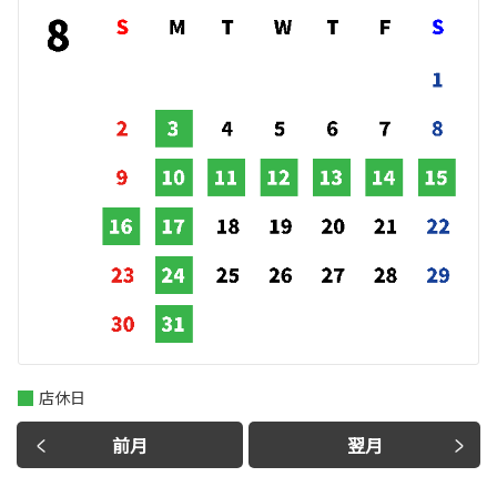
店休日
前月
翌月