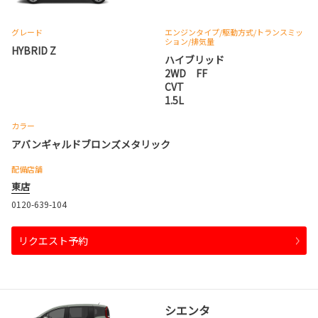
グレード
エンジンタイプ
/駆動方式/
トランスミッ
ション
/排気量
HYBRID Z
ハイブリッド
2WD FF
CVT
1.5L
カラー
アバンギャルドブロンズメタリック
配備店舗
東店
0120-639-104
リクエスト予約
シエンタ