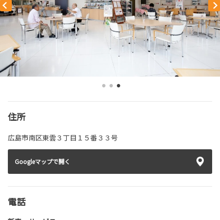
住所
広島市南区東雲３丁目１５番３３号
Googleマップで開く
電話