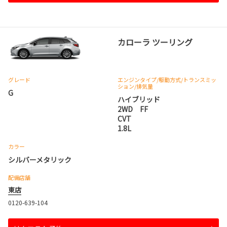
カローラ ツーリング
グレード
エンジンタイプ
/駆動方式/
トランスミッ
ション
/排気量
G
ハイブリッド
2WD FF
CVT
1.8L
カラー
シルバーメタリック
配備店舗
東店
0120-639-104