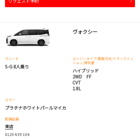
リクエスト予約
ヴォクシー
グレード
エンジンタイプ
/駆動方式/
トランスミッ
ション
/排気量
S-G 8人乗り
ハイブリッド
2WD FF
CVT
1.8L
カラー
プラチナホワイトパールマイカ
配備店舗
東店
0120-639-104