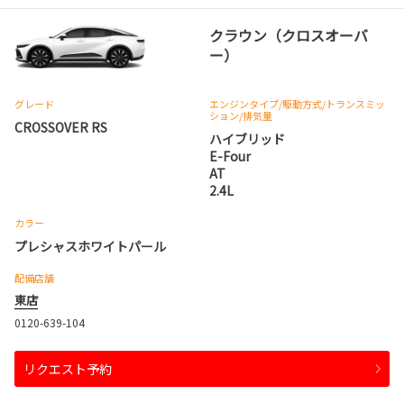
クラウン（クロスオーバ
ー）
グレード
エンジンタイプ
/駆動方式/
トランスミッ
ション
/排気量
CROSSOVER RS
ハイブリッド
E-Four
AT
2.4L
カラー
プレシャスホワイトパール
配備店舗
東店
0120-639-104
リクエスト予約