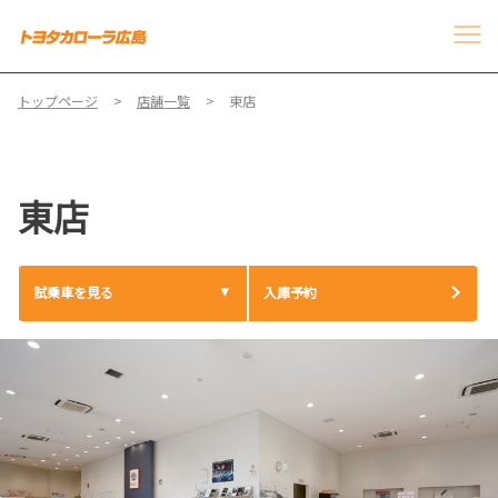
トップページ
店舗一覧
東店
東店
試乗車を見る
入庫予約