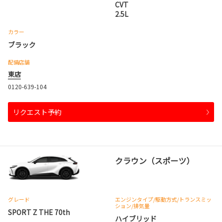
CVT
2.5L
カラー
ブラック
配備店舗
東店
0120-639-104
リクエスト予約
クラウン（スポーツ）
グレード
エンジンタイプ
/駆動方式/
トランスミッ
ション
/排気量
SPORT Z THE 70th
ハイブリッド