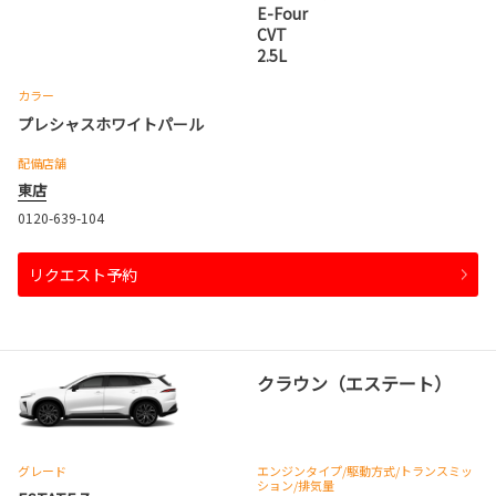
E-Four
CVT
2.5L
カラー
プレシャスホワイトパール
配備店舗
東店
0120-639-104
リクエスト予約
クラウン（エステート）
グレード
エンジンタイプ
/駆動方式/
トランスミッ
ション
/排気量