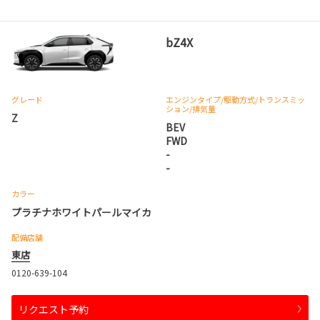
bZ4X
グレード
エンジンタイプ
/駆動方式/
トランスミッ
ション
/排気量
Z
BEV
FWD
-
-
カラー
プラチナホワイトパールマイカ
配備店舗
東店
0120-639-104
リクエスト予約