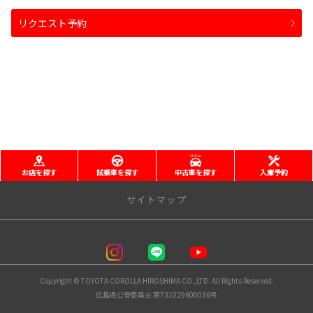
リクエスト予約
お店を探す
試乗車を探す
中古車を探す
入庫予約
サイトマップ
トップページ
トップページへ戻る
Copyright © TOYOTA COROLLA HIROSHIMA CO.,LTD. All Rights Reserved.
店舗一覧
広島県公安委員会 第731029600036号