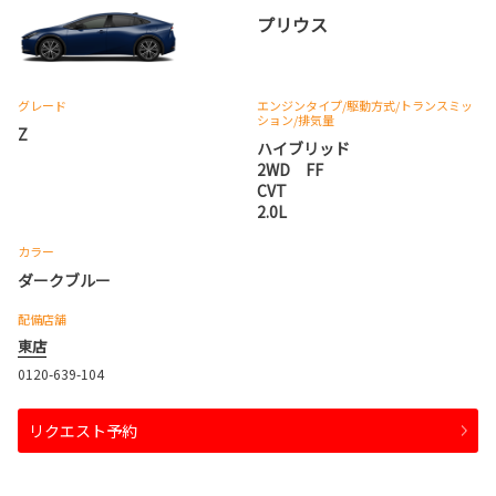
プリウス
グレード
エンジンタイプ
/駆動方式/
トランスミッ
ション
/排気量
Z
ハイブリッド
2WD FF
CVT
2.0L
カラー
ダークブルー
配備店舗
東店
0120-639-104
リクエスト予約