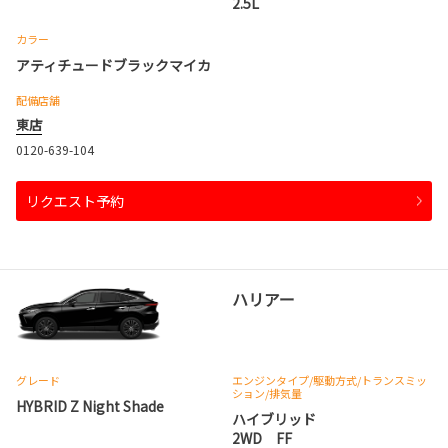
2.5L
カラー
アティチュードブラックマイカ
配備店舗
東店
0120-639-104
リクエスト予約
ハリアー
グレード
エンジンタイプ
/駆動方式/
トランスミッ
ション
/排気量
HYBRID Z Night Shade
ハイブリッド
2WD FF