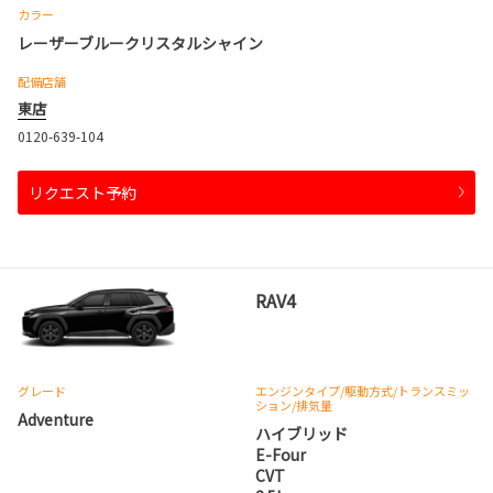
カラー
レーザーブルークリスタルシャイン
配備店舗
東店
0120-639-104
リクエスト予約
RAV4
グレード
エンジンタイプ
/駆動方式/
トランスミッ
ション
/排気量
Adventure
ハイブリッド
E-Four
CVT