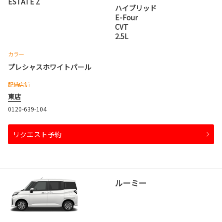
ESTATE Z
ハイブリッド
E-Four
CVT
2.5L
カラー
プレシャスホワイトパール
配備店舗
東店
0120-639-104
リクエスト予約
ルーミー