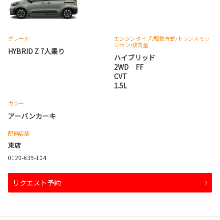
グレード
エンジンタイプ
/駆動方式/
トランスミッ
ション
/排気量
HYBRID Z 7人乗り
ハイブリッド
2WD FF
CVT
1.5L
カラー
アーバンカーキ
配備店舗
東店
0120-639-104
リクエスト予約