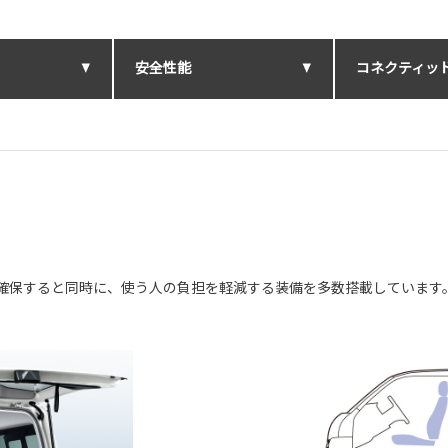
安全性能
コネクティッ
確保すると同時に、使う人の負担を軽減する装備を多数搭載しています