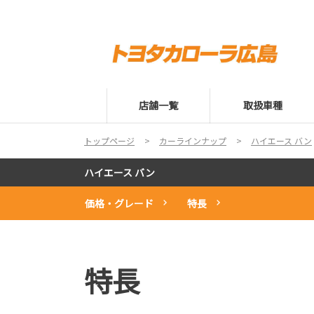
店舗一覧
取扱車種
トップページ
カーラインナップ
ハイエース バン
ハイエース バン
価格・グレード
特長
特長