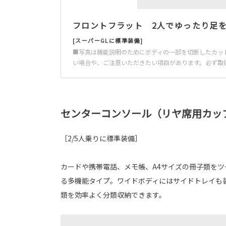
フロントフラット 2人でゆったり足
[スーパーGLに標準装備]
■写真は機能説明のためにボディの一部を切断したカッ
い場合や、ご注意いただきたい項目があります。必ず取
センターコンソール（リヤ席用カッ
［2/5人乗りに標準装備］
カードや携帯電話、メモ帳、A4サイズの冊子類を
る多機能タイプ。ワイドボディにはサイドトレイも
類を効率よく分類収納できます。