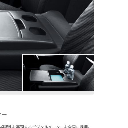
ター
視認性を実現するデジタルメーターを全車に採用。