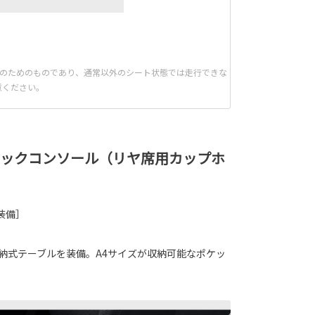
明のためのものであり、通常以外のシート状態では走行できな
意ください。
バックコンソール（リヤ席用カップホ
装備］
納式テーブルを装備。A4サイズが収納可能なポケッ