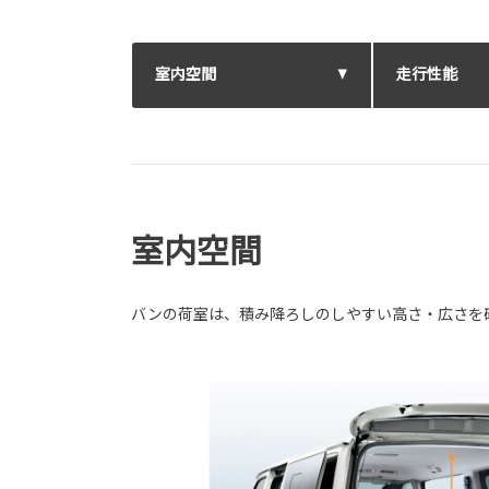
室内空間
走行性能
室内空間
バンの荷室は、積み降ろしのしやすい高さ・広さを