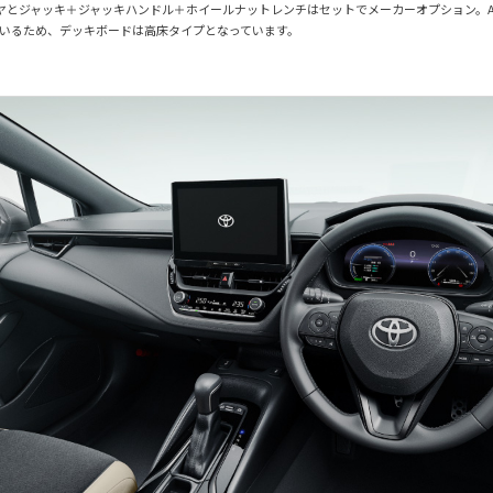
ヤとジャッキ＋ジャッキハンドル＋ホイールナットレンチはセットでメーカーオプション。A
いるため、デッキボードは高床タイプとなっています。