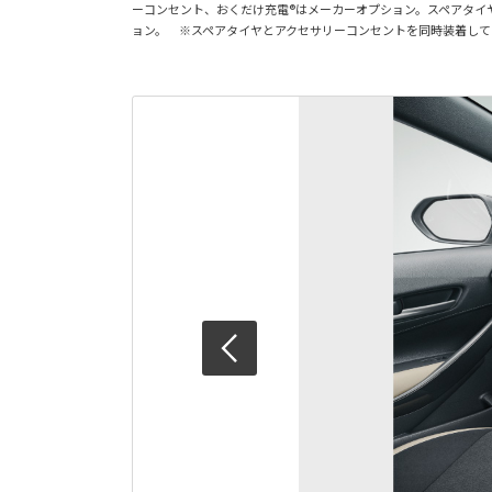
ーコンセント、おくだけ充電®はメーカーオプション。スペアタイ
ョン。 ※スペアタイヤとアクセサリーコンセントを同時装着して