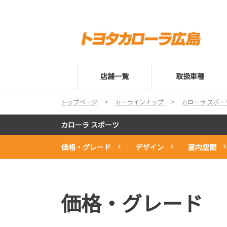
店舗一覧
取扱車種
トップページ
カーラインナップ
カローラ スポー
カローラ スポーツ
価格・グレード
デザイン
室内空間
価格・グレード