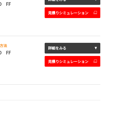
D FF
見積りシミュレーション
方法
詳細をみる
D FF
見積りシミュレーション