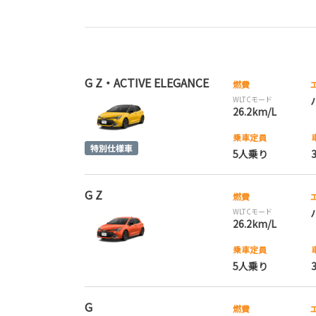
G Z・ACTIVE ELEGANCE
燃費
WLTCモード
26.2km/L
乗車定員
5人乗り
G Z
燃費
WLTCモード
26.2km/L
乗車定員
5人乗り
G
燃費