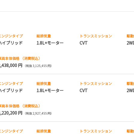
エンジンタイプ
総排気量
トランス
ミッション
駆動
ハイブリッド
1.8L+モーター
CVT
2W
車両本体価格
（消費税込）
3,438,000 円
（税抜 3,125,455 円）
エンジンタイプ
総排気量
トランス
ミッション
駆動
ハイブリッド
1.8L+モーター
CVT
2W
車両本体価格
（消費税込）
3,220,200 円
（税抜 2,927,455 円）
エンジンタイプ
総排気量
トランス
ミッション
駆動