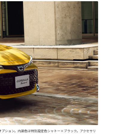
メーカーオプション。内装色は特別設定色シャトー×ブラック。アクセサリ