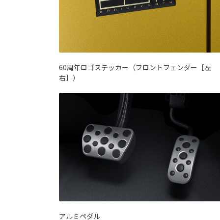
60周年ロゴステッカー（フロントフェンダー［左
右］）
アルミペダル