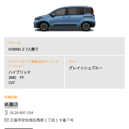
グレード
HYBRID Z 7人乗り
エンジンタイプ
/駆動方式/
トランス
カラー
ミッション
グレイッシュブルー
ハイブリッド
2WD FF
CVT
配備店舗
祇園店
0120-697-104
広島市安佐南区西原１丁目１９番７号