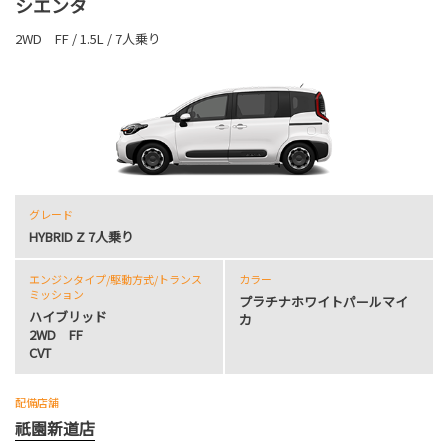
シエンタ
2WD FF / 1.5L / 7人乗り
グレード
HYBRID Z 7人乗り
エンジンタイプ
/駆動方式/
トランス
カラー
ミッション
プラチナホワイトパールマイ
ハイブリッド
カ
2WD FF
CVT
配備店舗
祇園新道店