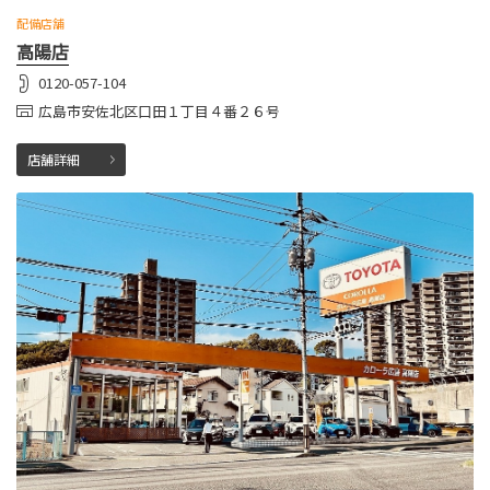
配備店舗
高陽店
0120-057-104
広島市安佐北区口田１丁目４番２６号
店舗詳細