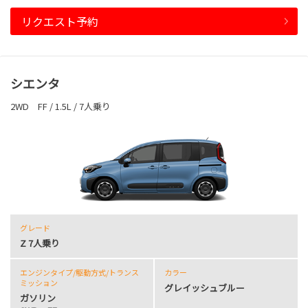
リクエスト予約
シエンタ
2WD FF / 1.5L / 7人乗り
グレード
Z 7人乗り
エンジンタイプ
/駆動方式/
トランス
カラー
ミッション
グレイッシュブルー
ガソリン