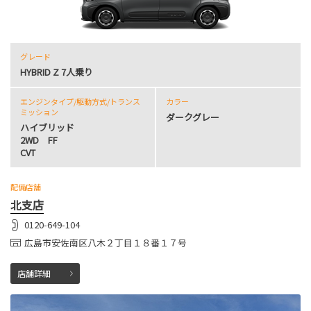
グレード
HYBRID Z 7人乗り
エンジンタイプ
/駆動方式/
トランス
カラー
ミッション
ダークグレー
ハイブリッド
2WD FF
CVT
配備店舗
北支店
0120-649-104
広島市安佐南区八木２丁目１８番１７号
店舗詳細