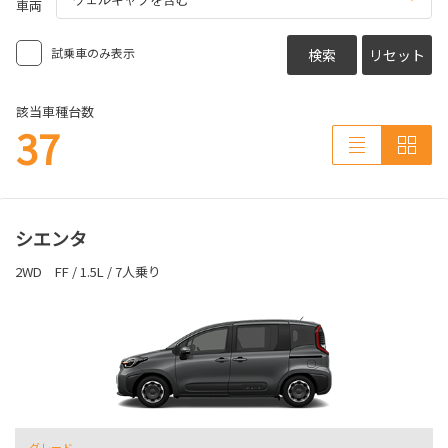
車両
試乗車のみ表示
検索
リセット
該当車種台数
37
シエンタ
2WD FF / 1.5L / 7人乗り
グレード