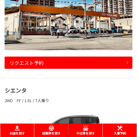
リクエスト予約
シエンタ
2WD FF / 1.5L / 7人乗り
お店を探す
試乗車を探す
中古車を探す
入庫予約