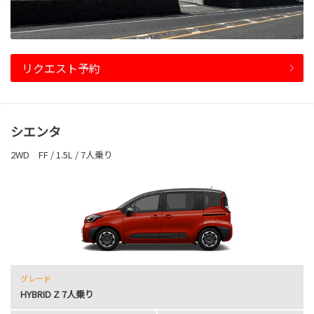
リクエスト予約
シエンタ
2WD FF / 1.5L / 7人乗り
グレード
HYBRID Z 7人乗り