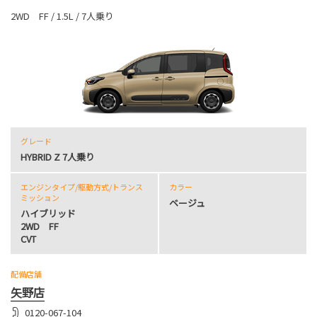
2WD FF / 1.5L / 7人乗り
グレード
HYBRID Z 7人乗り
エンジンタイプ
/駆動方式/
トランス
カラー
ミッション
ベージュ
ハイブリッド
2WD FF
CVT
配備店舗
矢野店
0120-067-104