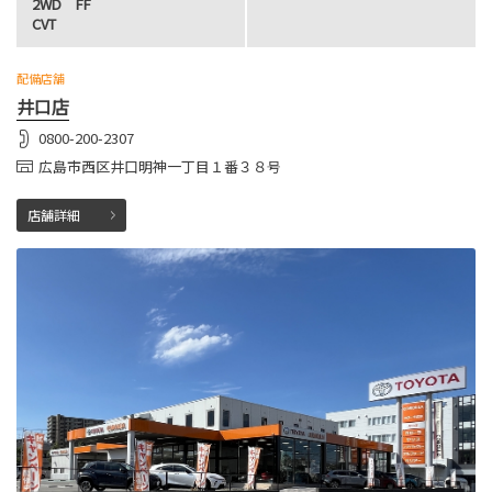
2WD FF
CVT
配備店舗
井口店
0800-200-2307
広島市西区井口明神一丁目１番３８号
店舗詳細