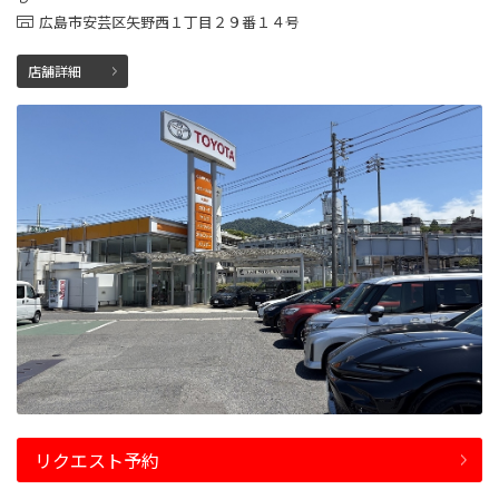
広島市安芸区矢野西１丁目２９番１４号
店舗詳細
リクエスト予約