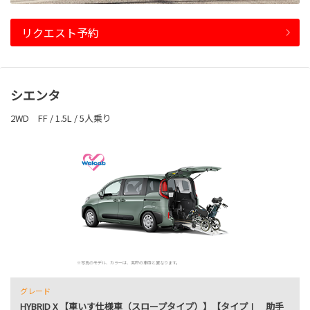
リクエスト予約
シエンタ
2WD FF / 1.5L / 5人乗り
※写真のモデル、カラーは、実際の車両と異なります。
グレード
HYBRID X 【車いす仕様車（スロープタイプ）】【タイプⅠ 助手