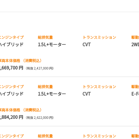
エンジンタイプ
総排気量
トランス
ミッション
駆動
ハイブリッド
1.5L+モーター
CVT
2W
車両本体価格
（消費税込）
2,669,700 円
（税抜 2,427,000 円）
エンジンタイプ
総排気量
トランス
ミッション
駆動
ハイブリッド
1.5L+モーター
CVT
E-F
車両本体価格
（消費税込）
2,884,200 円
（税抜 2,622,000 円）
エンジンタイプ
総排気量
トランス
ミッション
駆動