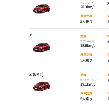
WLTCモード
20.3km/L
乗車定員
5人乗り
Z
燃費
WLTCモード
18.6km/L
乗車定員
5人乗り
Z (6MT)
燃費
WLTCモード
19.1km/L
乗車定員
5人乗り