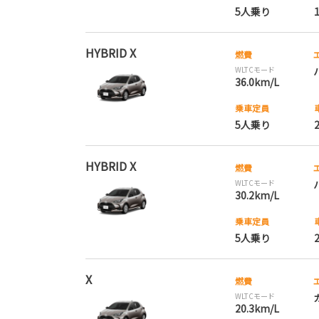
5人乗り
HYBRID X
燃費
WLTCモード
36.0km/L
乗車定員
5人乗り
HYBRID X
燃費
WLTCモード
30.2km/L
乗車定員
5人乗り
X
燃費
WLTCモード
20.3km/L