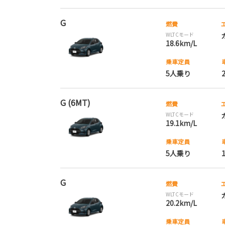
G
燃費
WLTCモード
18.6km/L
乗車定員
5人乗り
G (6MT)
燃費
WLTCモード
19.1km/L
乗車定員
5人乗り
G
燃費
WLTCモード
20.2km/L
乗車定員