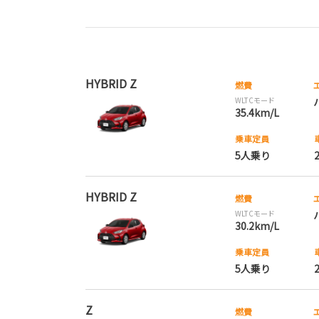
HYBRID Z
燃費
WLTCモード
35.4km/L
乗車定員
5人乗り
HYBRID Z
燃費
WLTCモード
30.2km/L
乗車定員
5人乗り
Z
燃費