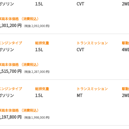
ガソリン
1.5L
CVT
2W
車両本体価格
（消費税込）
2,301,200 円
（税抜 2,092,000 円）
エンジンタイプ
総排気量
トランス
ミッション
駆動
ガソリン
1.5L
CVT
4W
車両本体価格
（消費税込）
2,515,700 円
（税抜 2,287,000 円）
エンジンタイプ
総排気量
トランス
ミッション
駆動
ガソリン
1.5L
MT
2W
車両本体価格
（消費税込）
2,197,800 円
（税抜 1,998,000 円）