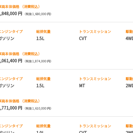
車両本体価格
（消費税込）
1,848,000 円
（税抜 1,680,000 円）
エンジンタイプ
総排気量
トランス
ミッション
駆動
ガソリン
1.5L
CVT
4W
車両本体価格
（消費税込）
2,061,400 円
（税抜 1,874,000 円）
エンジンタイプ
総排気量
トランス
ミッション
駆動
ガソリン
1.5L
MT
2W
車両本体価格
（消費税込）
1,771,000 円
（税抜 1,610,000 円）
エンジンタイプ
総排気量
トランス
ミッション
駆動
ガソリン
1.0L
CVT
2W