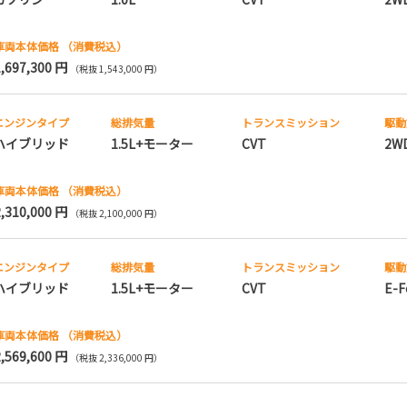
車両本体価格
（消費税込）
1,697,300 円
（税抜 1,543,000 円）
エンジンタイプ
総排気量
トランス
ミッション
駆動
ハイブリッド
1.5L+モーター
CVT
2W
車両本体価格
（消費税込）
2,310,000 円
（税抜 2,100,000 円）
エンジンタイプ
総排気量
トランス
ミッション
駆動
ハイブリッド
1.5L+モーター
CVT
E-F
車両本体価格
（消費税込）
2,569,600 円
（税抜 2,336,000 円）