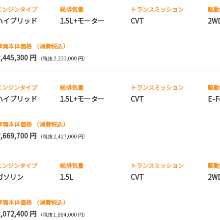
エンジンタイプ
総排気量
トランス
ミッション
駆動
ハイブリッド
1.5L+モーター
CVT
2W
車両本体価格
（消費税込）
2,445,300 円
（税抜 2,223,000 円）
エンジンタイプ
総排気量
トランス
ミッション
駆動
ハイブリッド
1.5L+モーター
CVT
E-F
車両本体価格
（消費税込）
2,669,700 円
（税抜 2,427,000 円）
エンジンタイプ
総排気量
トランス
ミッション
駆動
ガソリン
1.5L
CVT
2W
車両本体価格
（消費税込）
2,072,400 円
（税抜 1,884,000 円）