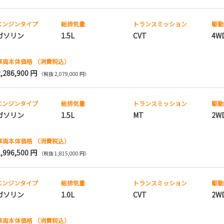
エンジンタイプ
総排気量
トランス
ミッション
駆動
ガソリン
1.5L
CVT
4W
車両本体価格
（消費税込）
2,286,900 円
（税抜 2,079,000 円）
エンジンタイプ
総排気量
トランス
ミッション
駆動
ガソリン
1.5L
MT
2W
車両本体価格
（消費税込）
1,996,500 円
（税抜 1,815,000 円）
エンジンタイプ
総排気量
トランス
ミッション
駆動
ガソリン
1.0L
CVT
2W
車両本体価格
（消費税込）