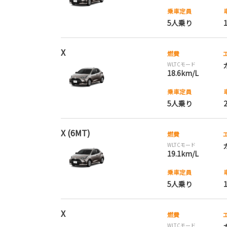
乗車定員
5人乗り
X
燃費
WLTCモード
18.6km/L
乗車定員
5人乗り
X (6MT)
燃費
WLTCモード
19.1km/L
乗車定員
5人乗り
X
燃費
WLTCモード