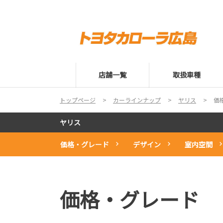
店舗一覧
取扱車種
トップページ
カーラインナップ
ヤリス
価
ヤリス
価格・グレード
デザイン
室内空間
価格・グレード