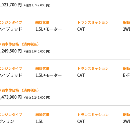
1,921,700 円
（税抜 1,747,000 円）
エンジンタイプ
総排気量
トランス
ミッション
駆動
ハイブリッド
1.5L+モーター
CVT
2W
車両本体価格
（消費税込）
2,249,500 円
（税抜 2,045,000 円）
エンジンタイプ
総排気量
トランス
ミッション
駆動
ハイブリッド
1.5L+モーター
CVT
E-F
車両本体価格
（消費税込）
2,473,900 円
（税抜 2,249,000 円）
エンジンタイプ
総排気量
トランス
ミッション
駆動
ガソリン
1.5L
CVT
2W