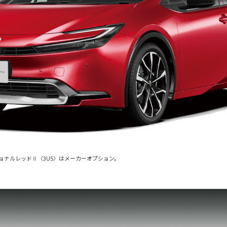
ョナルレッドⅡ〈3U5〉はメーカーオプション。