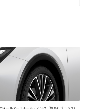
ホイールアーチモールディング（艶ありブラック）