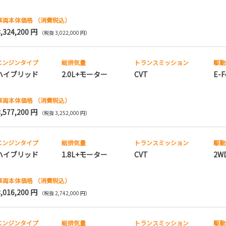
車両本体価格
（消費税込）
3,324,200 円
（税抜 3,022,000 円）
エンジンタイプ
総排気量
トランス
ミッション
駆動
ハイブリッド
2.0L+モーター
CVT
E-F
車両本体価格
（消費税込）
3,577,200 円
（税抜 3,252,000 円）
エンジンタイプ
総排気量
トランス
ミッション
駆動
ハイブリッド
1.8L+モーター
CVT
2W
車両本体価格
（消費税込）
3,016,200 円
（税抜 2,742,000 円）
エンジンタイプ
総排気量
トランス
ミッション
駆動