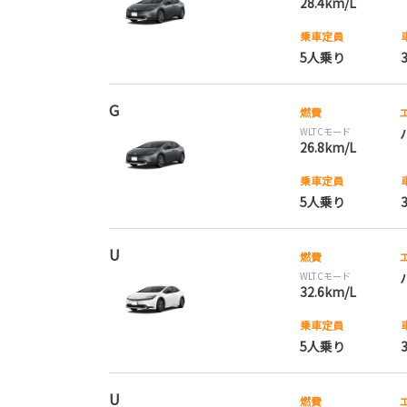
28.4km/L
乗車定員
5人乗り
G
燃費
WLTCモード
26.8km/L
乗車定員
5人乗り
U
燃費
WLTCモード
32.6km/L
乗車定員
5人乗り
U
燃費