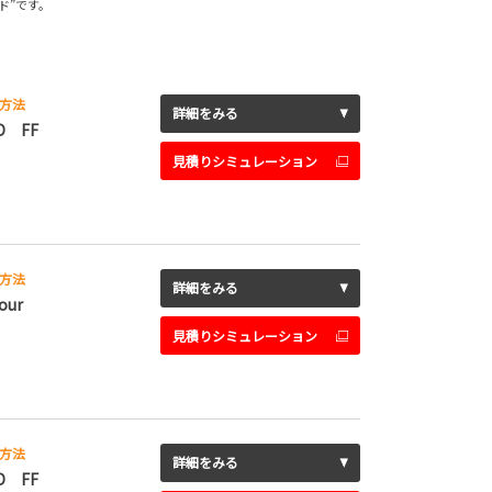
ド”です。
方法
詳細をみる
D FF
見積りシミュレーション
方法
詳細をみる
our
見積りシミュレーション
方法
詳細をみる
D FF