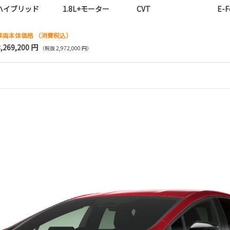
ハイブリッド
1.8L+モーター
CVT
E-F
車両本体価格
（消費税込）
3,269,200 円
（税抜 2,972,000 円）