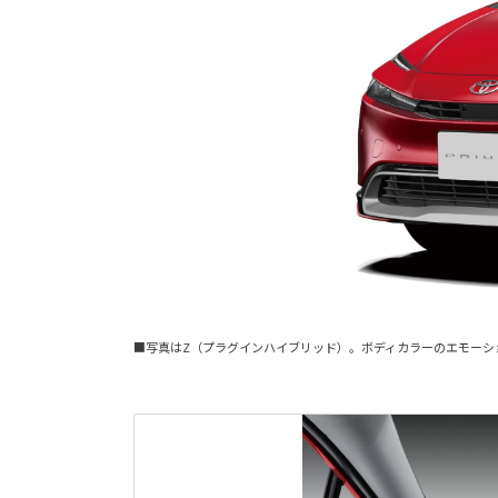
■写真はZ（プラグインハイブリッド）。ボディカラーのエモーシ