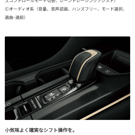
ズコントロールモード切替、レーントレーシングアシスト）
Ⓒオーディオ系（音量、音声認識、ハンズフリー、モード選択、
選曲･選局）
小気味よく確実なシフト操作を。