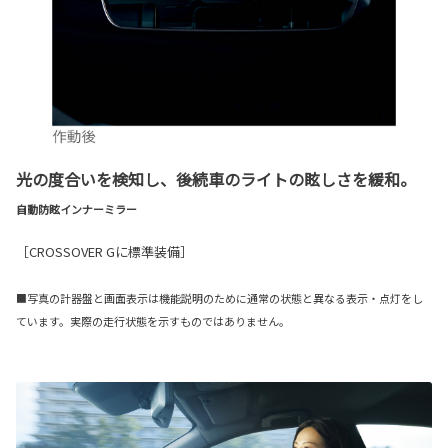
光の度合いを検知し、後続車のライトの眩しさを緩和。
自動防眩インナーミラー
［CROSSOVER Gに標準装備］
■写真の計器盤と画面表示は機能説明のために通常の状態と異なる表示・点灯をし
ています。実際の走行状態を示すものではありません。