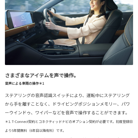
さまざまなアイテムを声で操作。
音声による車両の操作＊1
ステアリングの音声認識スイッチにより、運転中にステアリング
から手を離すことなく、ドライビングポジションメモリー、パワ
ーウインドゥ、ワイパーなどを音声で操作することができます。
＊1. T-Connect契約とコネクティッドナビのオプション契約が必要です。初度登録日
より5年間無料（6年目以降有料）です。