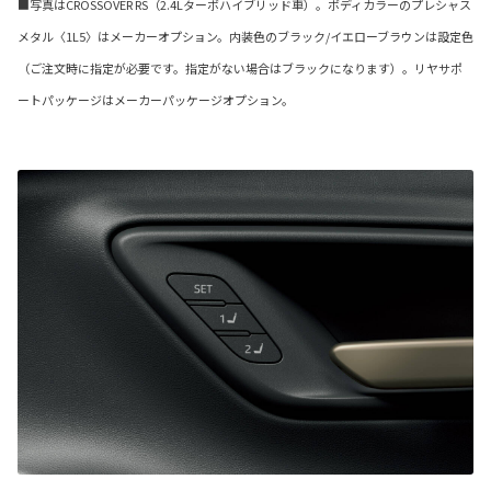
■写真はCROSSOVER RS（2.4Lターボハイブリッド車）。ボディカラーのプレシャス
メタル〈1L5〉はメーカーオプション。内装色のブラック/イエローブラウンは設定色
（ご注文時に指定が必要です。指定がない場合はブラックになります）。リヤサポ
ートパッケージはメーカーパッケージオプション。