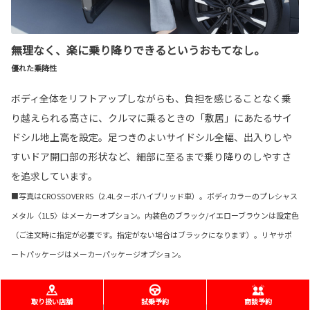
無理なく、楽に乗り降りできるというおもてなし。
優れた乗降性
ボディ全体をリフトアップしながらも、負担を感じることなく乗
り越えられる高さに、クルマに乗るときの「敷居」にあたるサイ
ドシル地上高を設定。足つきのよいサイドシル全幅、出入りしや
すいドア開口部の形状など、細部に至るまで乗り降りのしやすさ
を追求しています。
■写真はCROSSOVER RS（2.4Lターボハイブリッド車）。ボディカラーのプレシャス
メタル〈1L5〉はメーカーオプション。内装色のブラック/イエローブラウンは設定色
（ご注文時に指定が必要です。指定がない場合はブラックになります）。リヤサポ
ートパッケージはメーカーパッケージオプション。
取り扱い店舗
試乗予約
商談予約