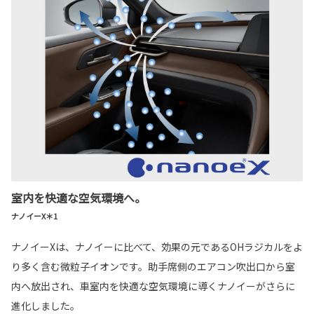
室内を快適な空気環境へ。
ナノイーX＊1
ナノイーXは、ナノイーに比べて、効果の元であるOHラジカルをよ
り多く含む微粒子イオンです。助手席側のエアコン吹出口から室
内へ放出され、車室内を快適な空気環境に導くナノイーがさらに
進化しました。