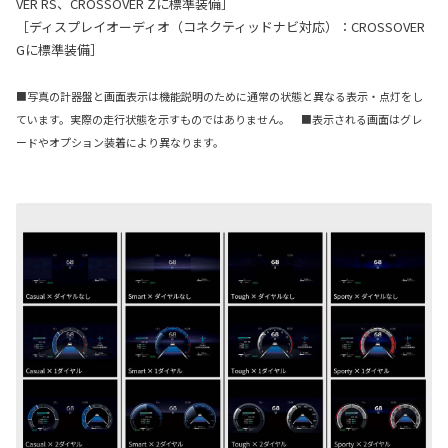
VER RS、CROSSOVER Zに標準装備］
［ディスプレイオーディオ（コネクティッドナビ対応）：CROSSOVER
Gに標準装備］
■写真の計器盤と画面表示は機能説明のために通常の状態と異なる表示・点灯をし
ています。実際の走行状態を示すものではありません。 ■表示される画面はグレ
ードやオプション装着により異なります。