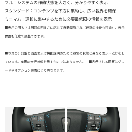
フル：システムの作動状態を大きく、分かりやすく表示
スタンダード：コンテンツを下方に集約し、広い視界を確保
ミニマム：運転に集中するために必要最低限の情報を表示
■表示の明るさは周囲の明るさに応じて自動調節され（任意の操作も可能）、表示
位置も任意で調整できます。
■写真の計器盤と画面表示は機能説明のために通常の状態と異なる表示・点灯をし
ています。実際の走行状態を示すものではありません。 ■表示される画面はグレ
ードやオプション装着により異なります。