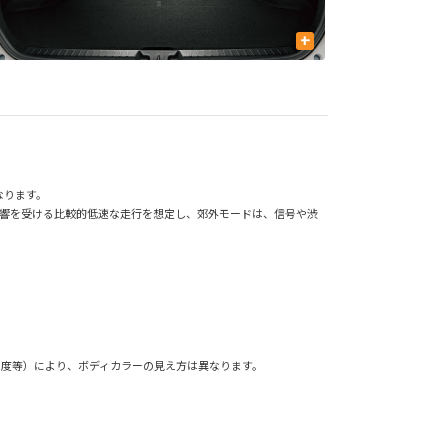
+
なります。
影響を受ける比較的低速な走行を想定し、郊外モードは、信号や渋
角度等）により、ボディカラーの見え方は異なります。