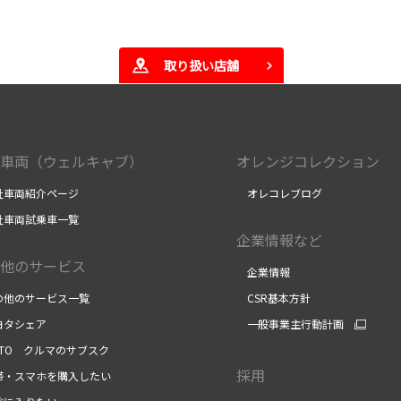
取り扱い店舗
車両（ウェルキャブ）
オレンジコレクション
車両紹介ページ
オレコレブログ
車両試乗車一覧
企業情報など
他のサービス
企業情報
他のサービス一覧
CSR基本方針
タシェア
一般事業主行動計画
NTO クルマのサブスク
採用
・スマホを購入したい