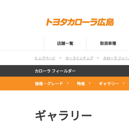
店舗一覧
取扱車種
トップページ
カーラインナップ
カローラ フィー
カローラ フィールダー
価格・グレード
特長
ギャラリー
ギャラリー