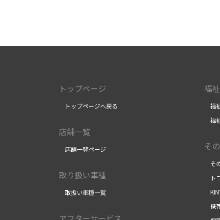
トップページ
福祉
トップページへ戻る
福祉
福祉
店舗一覧
その
店舗一覧ページ
その
取り扱い車種
トヨ
KI
取扱い車種一覧
携帯
アフターサービス