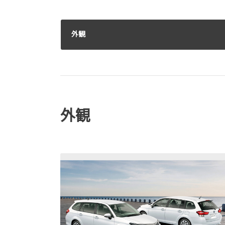
外観
外観