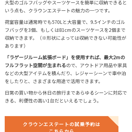
大型のゴルフバッグやスーツケースを簡単に収納できると
いう点も、クラウンエステートの魅力の一つです。
荷室容量は通常時でも570Lと大容量で、9.5インチのゴル
フバッグを3個、もしくは81cmのスーツケースを2個まで
収納できます。（※形状によっては収納できない可能性が
あります）
「ラゲージルーム拡張ボード」を使用すれば、最大2mの
フルフラット空間が生まれる
ので、アウトドア用品や家具
などの大型アイテムを積んだり、レジャーシーンで車中泊
をしたりと、さまざまな用途で活用できます。
日常の買い物から休日の旅行まであらゆるシーンに対応で
きる、利便性の高い1台だといえるでしょう。
クラウンエステートの試乗予約は
こちらから