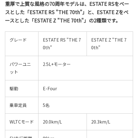
重厚で上質な風格の70周年モデルは、ESTATE RSをベー
スとした「ESTATE RS "THE 70th”」と、ESTATE Zをベ
ースとした「ESTATE Z "THE 70th"」の2種類です。
グレード
ESTATE RS "THE 7
ESTATE Z "THE 7
0th”
0th"
パワーユニ
2.5L+モーター
ット
駆動
E-Four
乗車定員
5名
WLTCモード
20.0km/L
20.3km/L