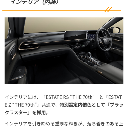
インテリア（内装）
インテリアには、「ESTATE RS “THE 70th”」と「ESTAT
E Z “THE 70th”」共通で、
特別設定内装色として「ブラッ
クラスター」を採用
。
インテリアを引き締める重厚な輝きが、落ち着きのある上