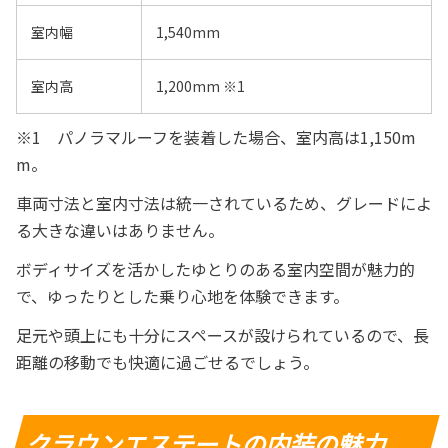
室内幅
1,540mm
室内高
1,200mm ※1
※1 パノラマルーフを装着した場合、室内高は1,150m
m。
車両寸法と室内寸法は統一されているため、グレードによ
る大きな違いはありません。
ボディサイズを活かしたゆとりのある室内空間が魅力的
で、ゆったりとした乗り心地を体験できます。
足元や頭上にも十分にスペースが設けられているので、長
距離の移動でも快適に過ごせるでしょう。
クラウンエステートの内装の魅力