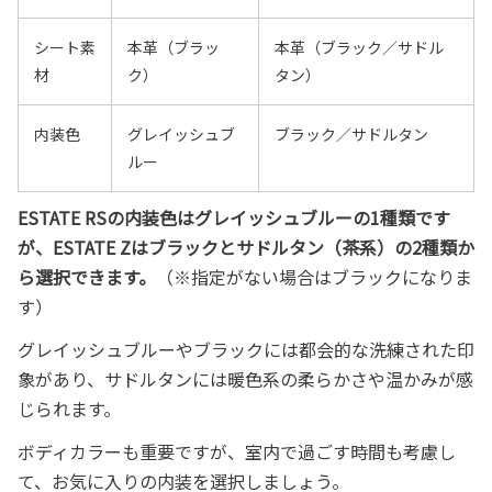
シート素
本革（ブラッ
本革（ブラック／サドル
材
ク）
タン）
内装色
グレイッシュブ
ブラック／サドルタン
ルー
ESTATE RSの内装色はグレイッシュブルーの1種類です
が、ESTATE Zはブラックとサドルタン（茶系）の2種類か
ら選択できます。
（※指定がない場合はブラックになりま
す）
グレイッシュブルーやブラックには都会的な洗練された印
象があり、サドルタンには暖色系の柔らかさや温かみが感
じられます。
ボディカラーも重要ですが、室内で過ごす時間も考慮し
て、お気に入りの内装を選択しましょう。