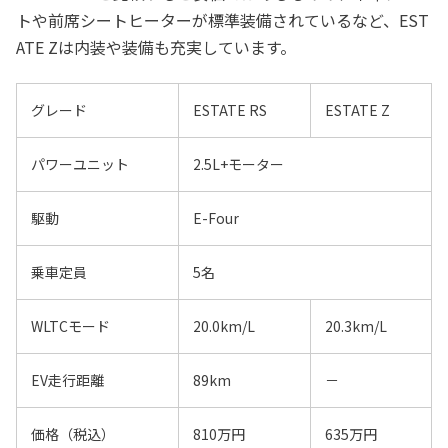
トや前席シートヒーターが標準装備されているなど、EST
ATE Zは内装や装備も充実しています。
グレード
ESTATE RS
ESTATE Z
パワーユニット
2.5L+モーター
駆動
E-Four
乗車定員
5名
WLTCモード
20.0km/L
20.3km/L
EV走行距離
89km
－
価格（税込）
810万円
635万円