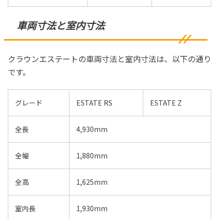
車両寸法と室内寸法
クラウンエステートの車両寸法と室内寸法は、以下の通り
です。
グレード
ESTATE RS
ESTATE Z
全長
4,930mm
全幅
1,880mm
全高
1,625mm
室内長
1,930mm