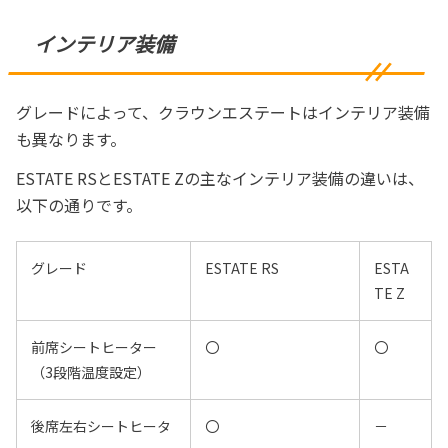
インテリア装備
グレードによって、クラウンエステートはインテリア装備
も異なります。
ESTATE RSとESTATE Zの主なインテリア装備の違いは、
以下の通りです。
グレード
ESTATE RS
ESTA
TE Z
前席シートヒーター
〇
〇
（3段階温度設定）
後席左右シートヒータ
〇
－