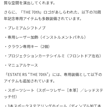
質な空間を演出してくれます。
さらに、「THE 70th」ロゴがあしらわれた、以下の70周
年記念専用アイテムも多数装備されています。
・プレミアムシフトノブ
・専用レーザー加飾（インストルメントパネル）
・クラウン専用キー（2個）
・プロジェクションカーテシイルミ（フロントドア左右）
・マニュアルケース
「ESTATE RS “THE 70th”」には、専用装備として以下の
アイテムも追加されています。
・スポーツシート（スポーツレザー［本革］／レッドステ
ッチ付）
・3本スポークステアリングホイール（ディンプル加工本