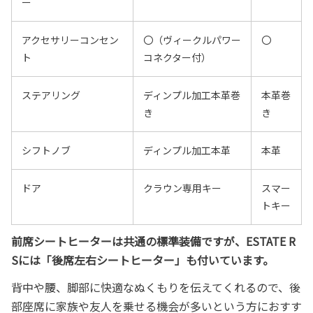
ー
アクセサリーコンセン
〇（ヴィークルパワー
〇
ト
コネクター付）
ステアリング
ディンプル加工本革巻
本革巻
き
き
シフトノブ
ディンプル加工本革
本革
ドア
クラウン専用キー
スマー
トキー
前席シートヒーターは共通の標準装備ですが、ESTATE R
Sには「後席左右シートヒーター」も付いています。
背中や腰、脚部に快適なぬくもりを伝えてくれるので、後
部座席に家族や友人を乗せる機会が多いという方におすす