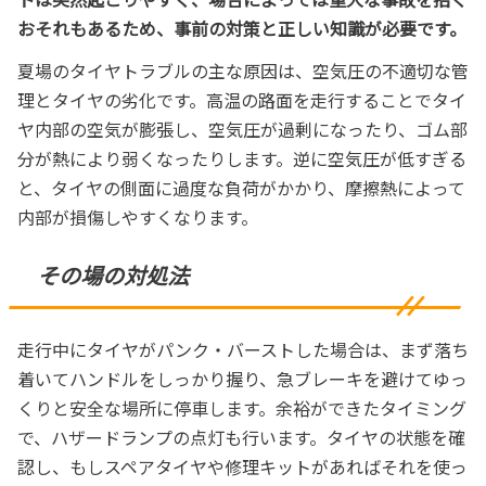
おそれもあるため、事前の対策と正しい知識が必要です。
夏場のタイヤトラブルの主な原因は、空気圧の不適切な管
理とタイヤの劣化です。高温の路面を走行することでタイ
ヤ内部の空気が膨張し、空気圧が過剰になったり、ゴム部
分が熱により弱くなったりします。逆に空気圧が低すぎる
と、タイヤの側面に過度な負荷がかかり、摩擦熱によって
内部が損傷しやすくなります。
その場の対処法
走行中にタイヤがパンク・バーストした場合は、まず落ち
着いてハンドルをしっかり握り、急ブレーキを避けてゆっ
くりと安全な場所に停車します。余裕ができたタイミング
で、ハザードランプの点灯も行います。タイヤの状態を確
認し、もしスペアタイヤや修理キットがあればそれを使っ