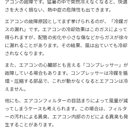
アコンの故障です。猛暑の中で突然冷えなくなると、快適
さを大きく損ない、熱中症の危険性も出てきます。
エアコンの故障原因としてまず挙げられるのが、「冷媒ガ
スの漏れ」です。エアコンの冷却効果はこのガスによって
得られますが、配管の劣化や小さな傷などからガスが徐々
に漏れることがあります。その結果、風は出ていても冷却
されなくなります。
また、エアコンの心臓部とも言える「コンプレッサー」が
故障している場合もあります。コンプレッサーは冷媒を循
環・圧縮する部品で、これが動かなくなるとエアコンは冷
えません。
他にも、エアコンフィルターの目詰まりによって風量が減
ってしまうケースも考えられます。この場合は、フィルタ
ーの汚れによる異臭、エアコン内部のカビによる異臭も発
生することがあります。