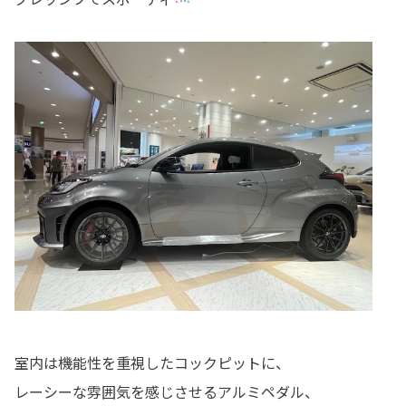
室内は
機能性を重視したコックピット
に、
レーシーな雰囲気を感じさせるアルミペダル、