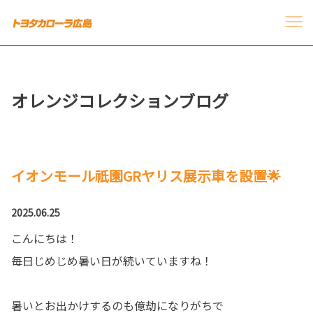
オレンジコレクションブログ
イオンモール祇園GRヤリス展示車を設置🌟
2025.06.25
こんにちは！
毎日じめじめ暑い日が続いていますね！
暑いとお出かけするのも億劫になりがちで