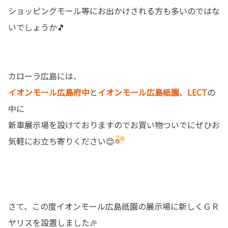
ショッピングモール等にお出かけされる方も多いのではな
いでしょうか🎵
カローラ広島には、
イオンモール広島府中
と
イオンモール広島祇園
、
LECT
の
中に
新車展示場を設けておりますのでお買い物ついでにぜひお
気軽にお立ち寄りください😊
さて、この度イオンモール広島祇園の展示場に新しくＧＲ
ヤリスを設置しました🎉