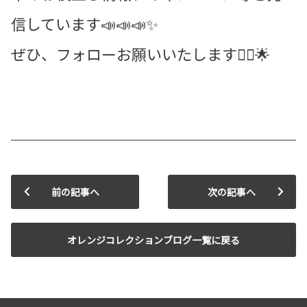
信しています📣📣📣✨ㅤㅤㅤㅤㅤㅤ
ぜひ、フォローお願いいたします🙇‍♀️🌟ㅤㅤㅤ
前の記事へ
次の記事へ
オレンジコレクションブログ一覧に戻る