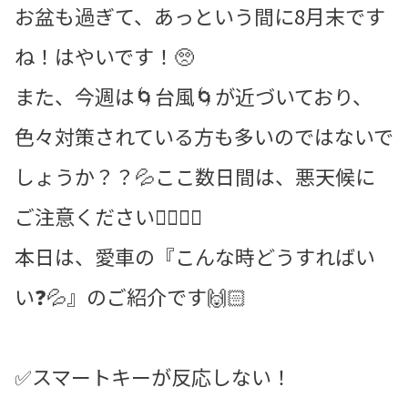
お盆も過ぎて、あっという間に8月末です
ね！はやいです！🥺ㅤㅤㅤㅤㅤㅤㅤㅤㅤ
また、今週は🌀台風🌀が近づいており、
色々対策されている方も多いのではないで
しょうか？？💦ㅤㅤㅤここ数日間は、悪天候に
ご注意ください🙇‍♀️🙇‍♀️ㅤㅤㅤ
本日は、愛車の『こんな時どうすればい
い❓💦』のご紹介です🙌🏻ㅤㅤㅤㅤㅤㅤ
✅スマートキーㅤㅤㅤが反応しない！ㅤㅤㅤ