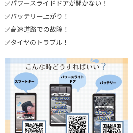
✅パワースライドドアㅤㅤㅤが開かない！ㅤㅤㅤ
✅バッテリー上がり！ㅤㅤㅤ
✅高速道路での故障！ㅤㅤㅤ
✅タイヤのトラブル！ㅤ